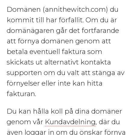
Domänen
(annithewitch.com)
du
kommit till har förfallit. Om du är
domänägaren går det fortfarande
att förnya domänen genom att
betala eventuell faktura som
skickats ut alternativt kontakta
supporten om du valt att stänga av
förnyelser eller inte kan hitta
fakturan.
Du kan hålla koll på dina domäner
genom vår
Kundavdelning
, där du
även loggar in om du önskar förnya