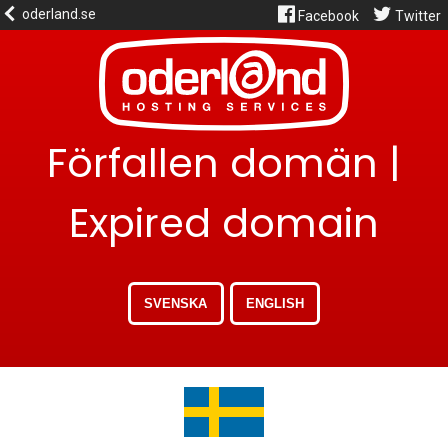
oderland.se
Facebook
Twitter
Förfallen domän |
Expired domain
SVENSKA
ENGLISH