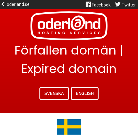
oderland.se
Facebook
Twitter
Förfallen domän |
Expired domain
SVENSKA
ENGLISH