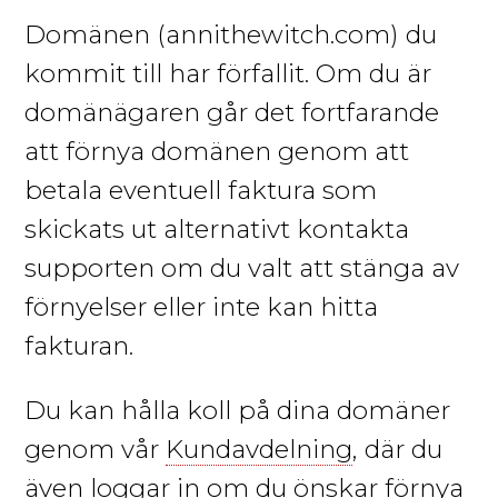
Domänen
(annithewitch.com)
du
kommit till har förfallit. Om du är
domänägaren går det fortfarande
att förnya domänen genom att
betala eventuell faktura som
skickats ut alternativt kontakta
supporten om du valt att stänga av
förnyelser eller inte kan hitta
fakturan.
Du kan hålla koll på dina domäner
genom vår
Kundavdelning
, där du
även loggar in om du önskar förnya