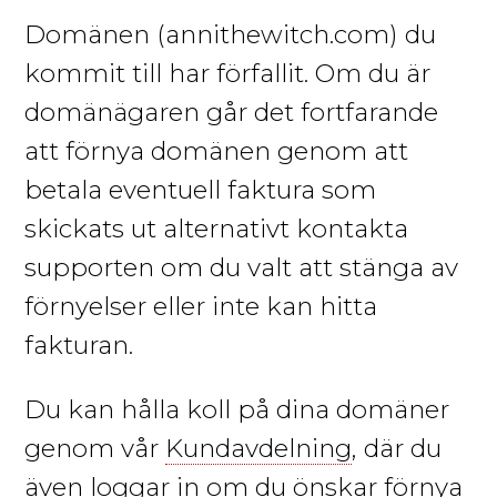
Domänen
(annithewitch.com)
du
kommit till har förfallit. Om du är
domänägaren går det fortfarande
att förnya domänen genom att
betala eventuell faktura som
skickats ut alternativt kontakta
supporten om du valt att stänga av
förnyelser eller inte kan hitta
fakturan.
Du kan hålla koll på dina domäner
genom vår
Kundavdelning
, där du
även loggar in om du önskar förnya