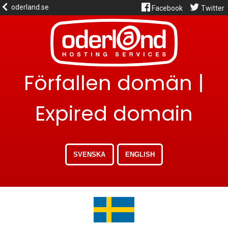
oderland.se
Facebook
Twitter
Förfallen domän |
Expired domain
SVENSKA
ENGLISH