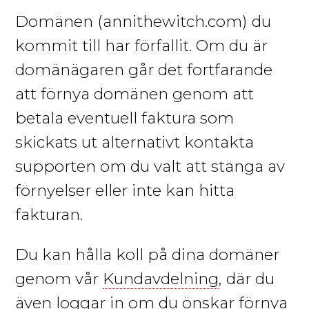
Domänen
(annithewitch.com)
du
kommit till har förfallit. Om du är
domänägaren går det fortfarande
att förnya domänen genom att
betala eventuell faktura som
skickats ut alternativt kontakta
supporten om du valt att stänga av
förnyelser eller inte kan hitta
fakturan.
Du kan hålla koll på dina domäner
genom vår
Kundavdelning
, där du
även loggar in om du önskar förnya