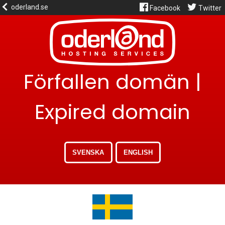
oderland.se
Facebook
Twitter
Förfallen domän |
Expired domain
SVENSKA
ENGLISH