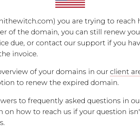
nithewitch.com)
you are trying to reach h
er of the domain, you can still renew yo
ce due, or contact our support if you hav
the invoice.
overview of your domains in our
client ar
ption to renew the expired domain.
swers to frequently asked questions in o
 on how to reach us if your question isn
s.