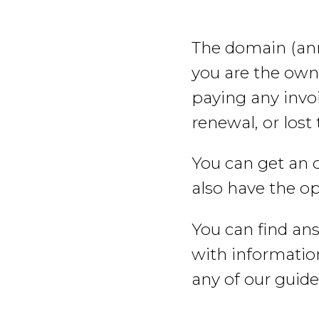
The domain
(an
you are the own
paying any invoi
renewal, or lost 
You can get an 
also have the o
You can find an
with information
any of our guide