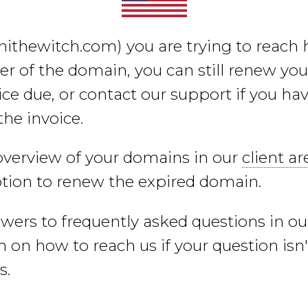
nithewitch.com)
you are trying to reach h
er of the domain, you can still renew yo
ce due, or contact our support if you hav
the invoice.
overview of your domains in our
client ar
ption to renew the expired domain.
swers to frequently asked questions in o
 on how to reach us if your question isn
s.