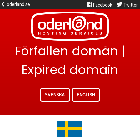
oderland.se
Facebook
Twitter
Förfallen domän |
Expired domain
SVENSKA
ENGLISH