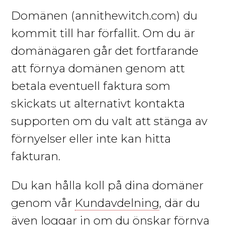
Domänen
(annithewitch.com)
du
kommit till har förfallit. Om du är
domänägaren går det fortfarande
att förnya domänen genom att
betala eventuell faktura som
skickats ut alternativt kontakta
supporten om du valt att stänga av
förnyelser eller inte kan hitta
fakturan.
Du kan hålla koll på dina domäner
genom vår
Kundavdelning
, där du
även loggar in om du önskar förnya